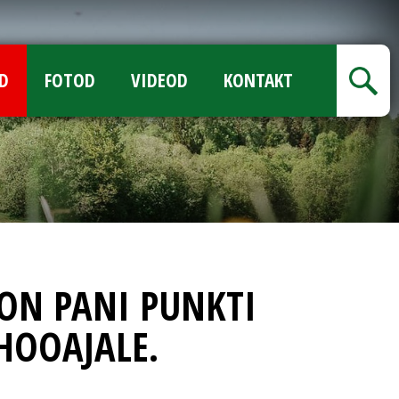
D
FOTOD
VIDEOD
KONTAKT
ON PANI PUNKTI
HOOAJALE.