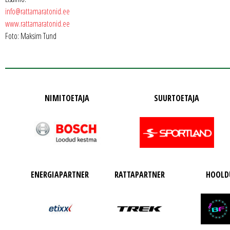
info@rattamaratonid.ee
www.rattamaratonid.ee
Foto: Maksim Tund
NIMITOETAJA
SUURTOETAJA
ENERGIAPARTNER
RATTAPARTNER
HOOLD