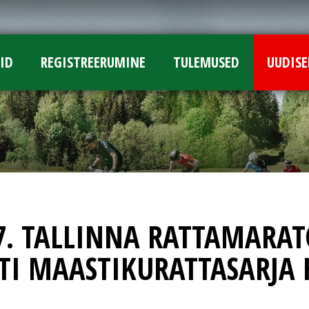
ID
REGISTREERUMINE
TULEMUSED
UUDISE
7. TALLINNA RATTAMARAT
TI MAASTIKURATTASARJA 