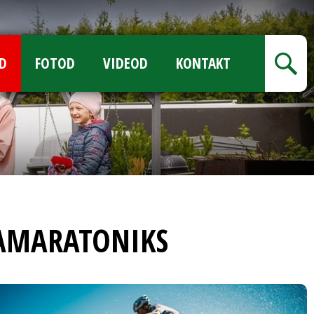
D
FOTOD
VIDEOD
KONTAKT
TAMARATONIKS