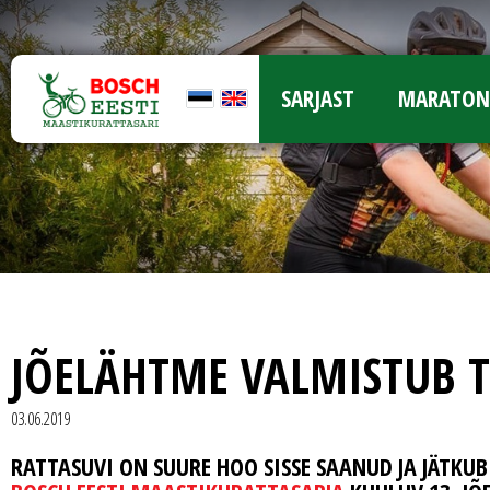
SARJAST
MARATON
JÕELÄHTME VALMISTUB T
03.06.2019
RATTASUVI ON SUURE HOO SISSE SAANUD JA JÄTKUB 