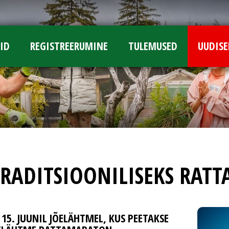
ID
REGISTREERUMINE
TULEMUSED
UUDISE
RADITSIOONILISEKS RAT
15. JUUNIL JÕELÄHTMEL, KUS PEETAKSE