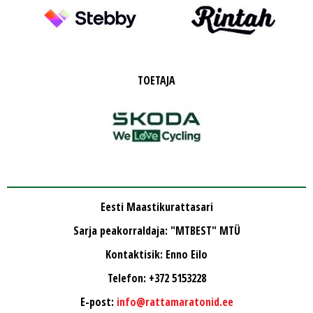
TOETAJA
Eesti Maastikurattasari
Sarja peakorraldaja: "MTBEST" MTÜ
Kontaktisik: Enno Eilo
Telefon: +372 5153228
E-post:
info@rattamaratonid.ee