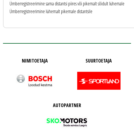
Ümberregistreerimine sama distantsi piires või pikemalt sõidult lühemale
Ümberregistreerimine lühemalt pikemale distantsile
NIMITOETAJA
SUURTOETAJA
AUTOPARTNER