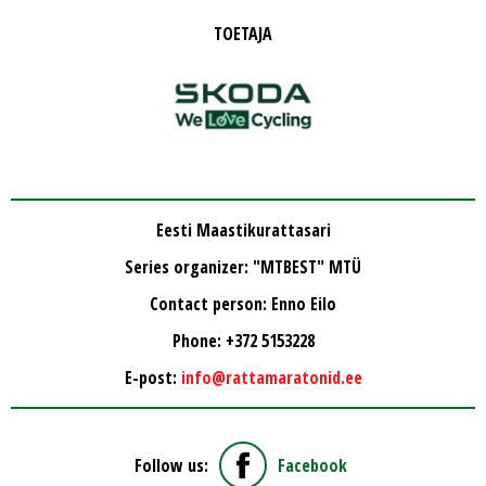
TOETAJA
Eesti Maastikurattasari
Series organizer: "MTBEST" MTÜ
Contact person: Enno Eilo
Phone: +372 5153228
E-post:
info@rattamaratonid.ee
Follow us:
Facebook