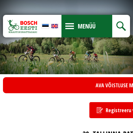
MENÜÜ
AVA VÕISTLUSE 
Registreeru 