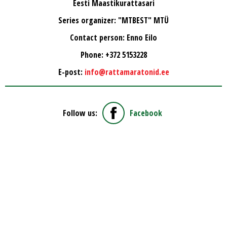
Eesti Maastikurattasari
Series organizer: "MTBEST" MTÜ
Contact person: Enno Eilo
Phone: +372 5153228
E-post:
info@rattamaratonid.ee
Follow us:
Facebook