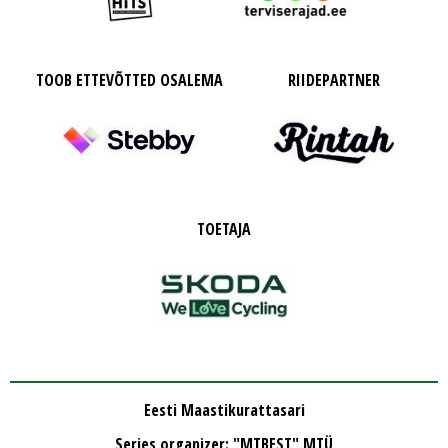
TOOB ETTEVÕTTED OSALEMA
RIIDEPARTNER
TOETAJA
Eesti Maastikurattasari
Series organizer: "MTBEST" MTÜ